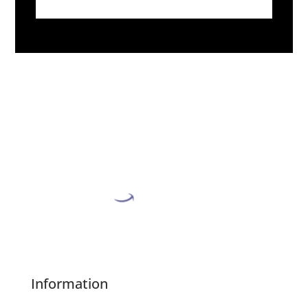
Information
About Us