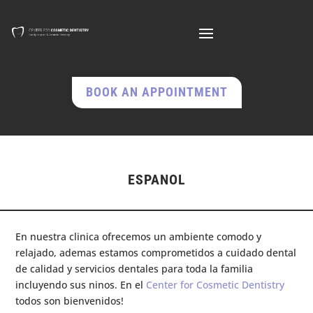
BOOK AN APPOINTMENT
ESPANOL
En nuestra clinica ofrecemos un ambiente comodo y
relajado, ademas estamos comprometidos a cuidado dental
de calidad y servicios dentales para toda la familia
incluyendo sus ninos. En el
Center for Cosmetic Dentistry
todos son bienvenidos!