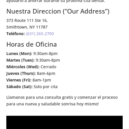
ayudarlo a ahorrar durante su próxima cita dental.
Nuestra Direccion (“Our Address”)
373 Route 111 Ste 16,
Smithtown, NY 11787
Teléfono:
(631) 265-2700
Horas de Oficina
Lunes (Mon):
9:30am-8pm
Martes (Tues):
9:30am-8pm
Miércoles (Wed):
Cerrado
Jueves (Thurs):
8am-6pm
Viernes (Fri):
8am-1pm
Sábado (Sat):
Solo por cita
Llamanos para una consulta gratis y comenzar el proceso
para una nueva y saludable sonrisa hoy mismo!